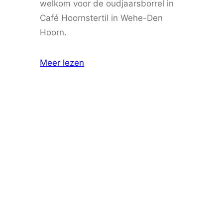
welkom voor de oudjaarsborrel in
Café Hoornstertil in Wehe-Den
Hoorn.
Meer lezen